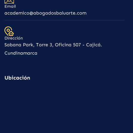
Email
academico@abogadosbaluarte.com
Dirección
Sabana Park, Torre 3, Oficina 507 - Cajicá.
Cundinamarca
Ubicación