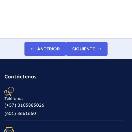
ANTERIOR
SIGUIENTE
Contáctenos
Teléfonos
(+57) 3105885026
(601) 8661660