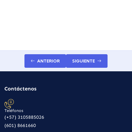
ANTERIOR
SIGUIENTE
Contáctenos
Teléfonos
(+57) 3105885026
(601) 8661660