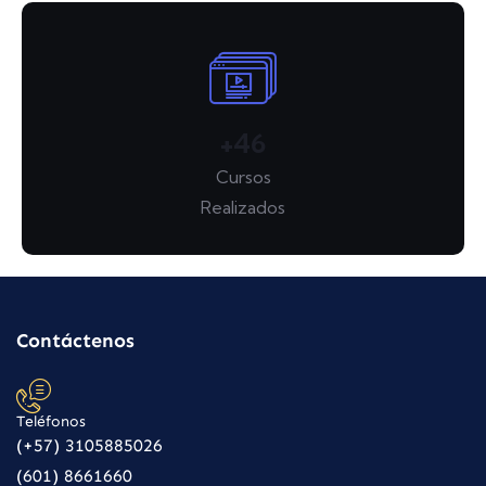
+
55
Cursos
Realizados
Contáctenos
Teléfonos
(+57) 3105885026
(601) 8661660