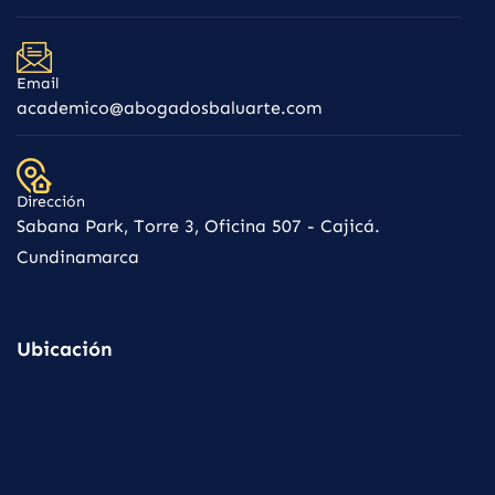
Email
academico@abogadosbaluarte.com
Dirección
Sabana Park, Torre 3, Oficina 507 - Cajicá.
Cundinamarca
Ubicación