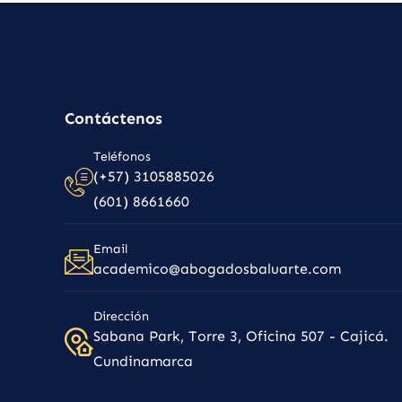
Contáctenos
Teléfonos
(+57) 3105885026
(601) 8661660
Email
academico@abogadosbaluarte.com
Dirección
Sabana Park, Torre 3, Oficina 507 - Cajicá.
Cundinamarca