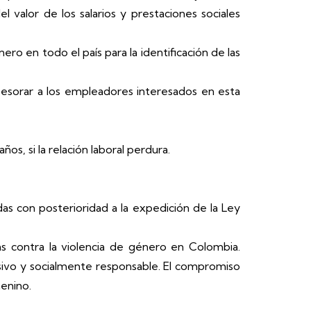
 valor de los salarios y prestaciones sociales
ro en todo el país para la identificación de las
sesorar a los empleadores interesados en esta
os, si la relación laboral perdura.
das con posterioridad a la expedición de la Ley
as contra la violencia de género en Colombia.
lusivo y socialmente responsable. El compromiso
enino.