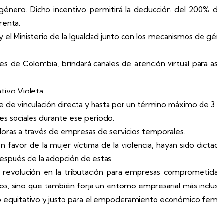
 género. Dicho incentivo permitirá la deducción del 200% del
renta.
y el Ministerio de la Igualdad junto con los mecanismos de géne
es de Colombia, brindará canales de atención virtual para a
tivo Violeta:
ble de vinculación directa y hasta por un término máximo de 3 añ
es sociales durante ese período.
adoras a través de empresas de servicios temporales.
n favor de la mujer víctima de la violencia, hayan sido dicta
después de la adopción de estas.
a revolución en la tributación para empresas comprometid
arios, sino que también forja un entorno empresarial más inc
uro equitativo y justo para el empoderamiento económico fem