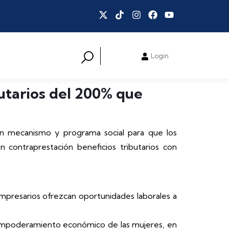
Login
utarios del 200% que
 un mecanismo y programa social para que los
 contraprestación beneficios tributarios con
mpresarios ofrezcan oportunidades laborales a
l empoderamiento económico de las mujeres, en