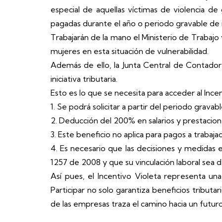
especial de aquellas víctimas de violencia de
pagadas durante el año o periodo gravable de 
Trabajarán de la mano el Ministerio de Trabajo 
mujeres en esta situación de vulnerabilidad.
Además de ello, la Junta Central de Contador
iniciativa tributaria.
Esto es lo que se necesita para acceder al Incen
1. Se podrá solicitar a partir del periodo grava
2. Deducción del 200% en salarios y prestacion
3. Este beneficio no aplica para pagos a trabaj
4. Es necesario que las decisiones y medidas e
1257 de 2008 y que su vinculación laboral sea 
Así pues, el Incentivo Violeta representa un
Participar no solo garantiza beneficios tribut
de las empresas traza el camino hacia un fut