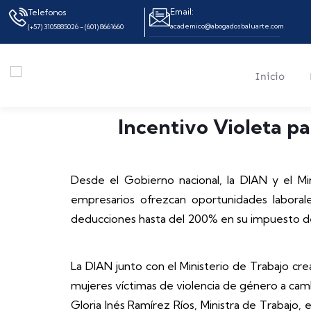
Email:
Telefonos
academico@abogadosbaluarte.com
(+57) 3105885026 - (601) 8661660
Inicio
Incentivo Violeta p
Desde el Gobierno nacional, la DIAN y el Mi
empresarios ofrezcan oportunidades laborale
deducciones hasta del 200% en su impuesto de
La DIAN junto con el Ministerio de Trabajo c
mujeres víctimas de violencia de género a camb
Gloria Inés Ramírez Ríos, Ministra de Trabaj