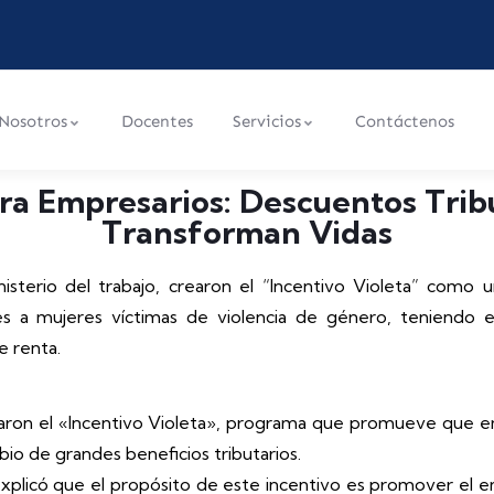
Nosotros
Docentes
Servicios
Contáctenos
ara Empresarios: Descuentos Trib
Transforman Vidas
nisterio del trabajo, crearon el “Incentivo Violeta” como
s a mujeres víctimas de violencia de género, teniendo en
 renta.
rearon el «Incentivo Violeta», programa que promueve que e
io de grandes beneficios tributarios.
o, explicó que el propósito de este incentivo es promover e