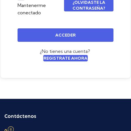
¿OLVIDASTE LA
Mantenerme
CONTRASEÑA?
conectado
ACCEDER
¿No tienes una cuenta?
REGÍSTRATE AHORA
Contáctenos