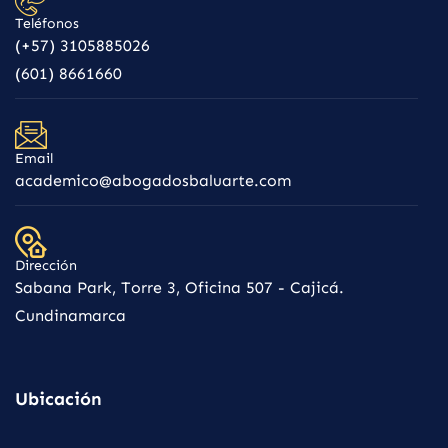
Teléfonos
(+57) 3105885026
(601) 8661660
Email
academico@abogadosbaluarte.com
Dirección
Sabana Park, Torre 3, Oficina 507 - Cajicá.
Cundinamarca
Ubicación