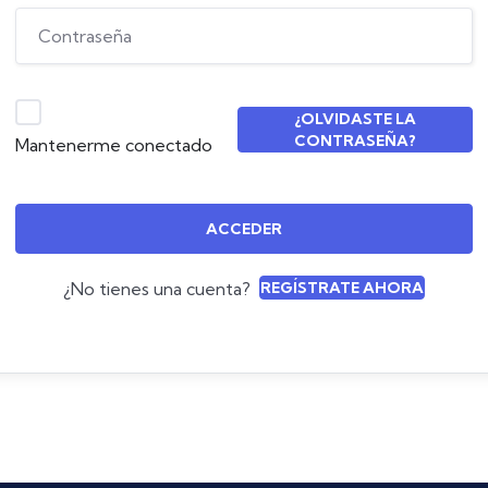
¿OLVIDASTE LA
CONTRASEÑA?
Mantenerme conectado
ACCEDER
¿No tienes una cuenta?
REGÍSTRATE AHORA