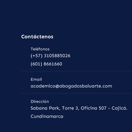
Contáctenos
Teléfonos
(+57) 3105885026
(601) 8661660
Email
academico@abogadosbaluarte.com
Dirección
Sabana Park, Torre 3, Oficina 507 - Cajicá.
Cundinamarca