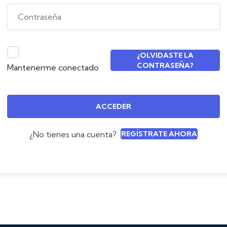
¿OLVIDASTE LA
CONTRASEÑA?
Mantenerme conectado
ACCEDER
¿No tienes una cuenta?
REGÍSTRATE AHORA