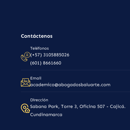
Contáctenos
Teléfonos
(+57) 3105885026
(601) 8661660
Email
academico@abogadosbaluarte.com
Dirección
Sabana Park, Torre 3, Oficina 507 - Cajicá.
Cundinamarca