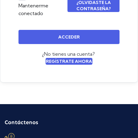
¿OLVIDASTE LA
Mantenerme
CONTRASEÑA?
conectado
ACCEDER
¿No tienes una cuenta?
REGÍSTRATE AHORA
Contáctenos