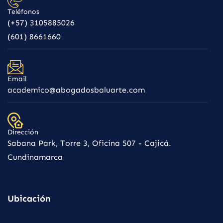
Teléfonos
(+57) 3105885026
(601) 8661660
Email
academico@abogadosbaluarte.com
Dirección
Sabana Park, Torre 3, Oficina 507 - Cajicá.
Cundinamarca
Ubicación