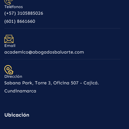
Teléfonos
(+57) 3105885026
(601) 8661660
Email
academico@abogadosbaluarte.com
Dirección
Sabana Park, Torre 3, Oficina 507 - Cajicá.
Cundinamarca
Ubicación