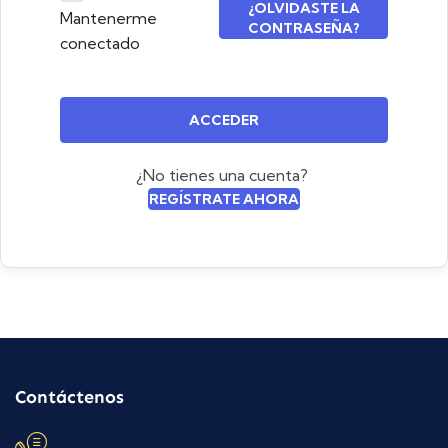
¿OLVIDASTE LA
Mantenerme
CONTRASEÑA?
conectado
ACCEDER
¿No tienes una cuenta?
REGÍSTRATE AHORA
Contáctenos